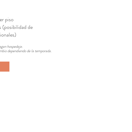
er piso
 (posibilidad de
ionales)
agan hospedaje.
cambio dependiendo de la temporada.