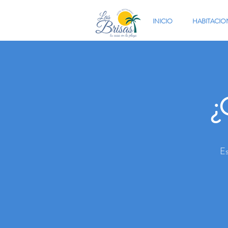
INICIO
HABITACIO
¿
Es