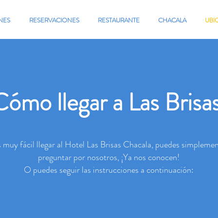
NES
RESERVACIONES
RESTAURANTE
CHACALA
UBI
Cómo llegar a Las Brisa
 muy fácil llegar al Hotel Las Brisas Chacala, puedes simpleme
preguntar por nosotros, ¡Ya nos conocen!
O puedes seguir las instrucciones a continuación: