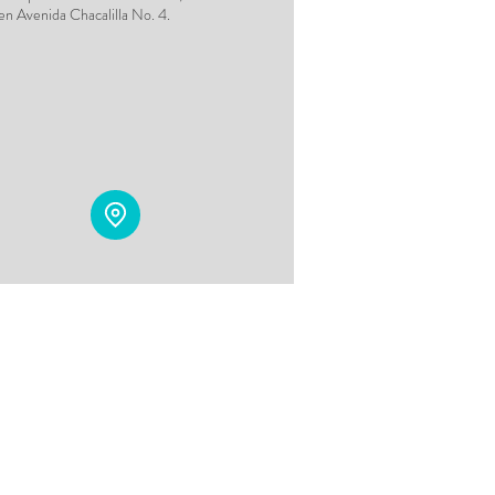
 en Avenida Chacalilla No. 4.