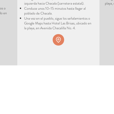
izquierda hacia Chacala (carretera estatal).
playa,
os o
Conduce unos 10-15 minutos hasta llegar al
ado
en
poblado de Chacala.
Una vez en el pueblo, sigue los señalamientos o
Google Maps hasta Hotel Las Brisas, ubicado
en
la playa, en Avenida Chacalilla No. 4.