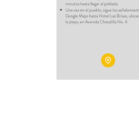
minutos hasta llegar al poblado.
Una vez en el pueblo, sigue los señalamient
Google Maps hasta Hotel Las Brisas, ubic
la playa, en Avenida Chacalilla No. 4.