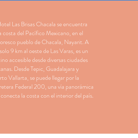
Hotel Las Brisas Chacala se encuentra
a costa del Pacífico Mexicano, en el
toresco pueblo de Chacala, Nayarit. A
solo 9 km al oeste de Las Varas, es un
ino accesible desde diversas ciudades
canas. Desde Tepic, Guadalajara y
to Vallarta, se puede llegar por la
retera Federal 200, una vía panorámica
conecta la costa con el interior del país.